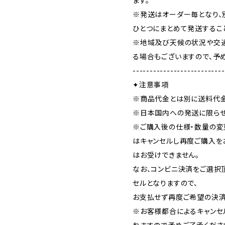
ます。
※発送はオーダー毎となり、
ひとつにまとめて発送するこ
※地域及び天候の状況や交
る場合もございますので、予
---------------------------
✦注意事項
※商品代金とは別に送料代金
※日本国内への発送に限らせ
※ご購入後の仕様・数量の変
はキャンセルし再度ご購入を
はお受けできません。
なお、コンビニ決済をご選択
セルとなりますので、
お支払せず再度ご希望の決済
※お客様都合によるキャンセ