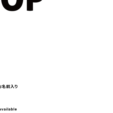
/お名前入り
available