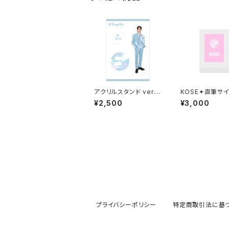
アクリルスタンド ver.2
KOSE✦直筆サ
/ KOSE
キ/お名前入り
¥2,500
¥3,000
プライバシーポリシー
特定商取引法に基