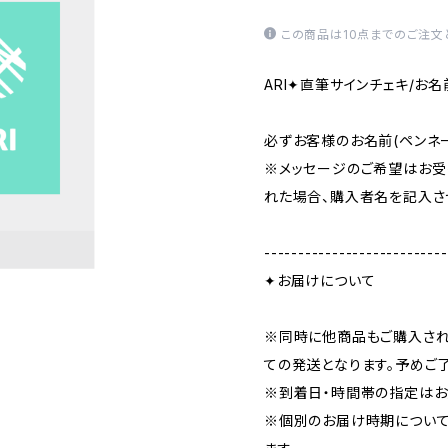
この商品は10点までのご注文
ARI✦直筆サインチェキ/お名
必ずお客様のお名前(ペンネ
※メッセージのご希望はお受
れた場合、購入者名を記入さ
---------------------------
✦お届けについて
※同時に他商品もご購入さ
ての発送となります。予めご
※到着日・時間帯の指定はお
※個別のお届け時期につい