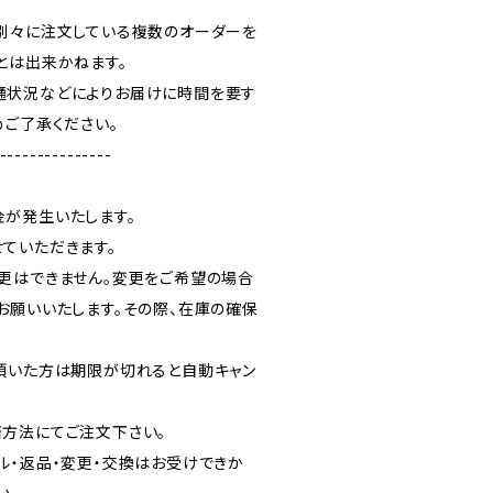
別々に注文している複数のオーダーを
とは出来かねます。
通状況などによりお届けに時間を要す
めご了承ください。
---------------
が発生いたします。
ていただきます。
更はできません。変更をご希望の場合
お願いいたします。その際、在庫の確保
頂いた方は期限が切れると自動キャン
方法にてご注文下さい。
ル・返品・変更・交換はお受けできか